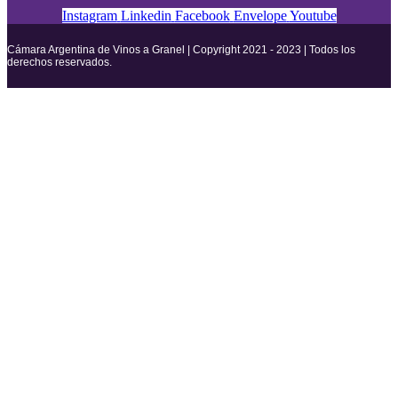
Instagram
Linkedin
Facebook
Envelope
Youtube
Cámara Argentina de Vinos a Granel | Copyright 2021 - 2023 | Todos los
derechos reservados.