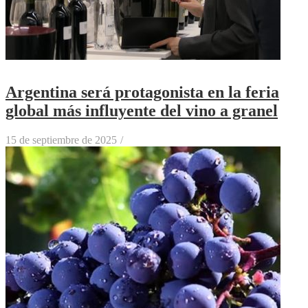
Argentina será protagonista en la feria
global más influyente del vino a granel
15 de septiembre de 2025
/