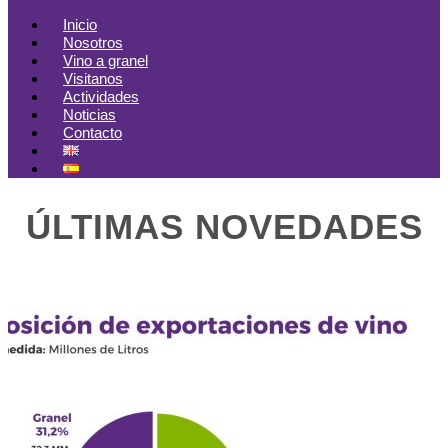
Inicio
Nosotros
Vino a granel
Visitanos
Actividades
Noticias
Contacto
ÚLTIMAS NOVEDADES