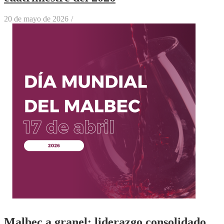
20 de mayo de 2026
/
Malbec a granel: liderazgo consolidado,